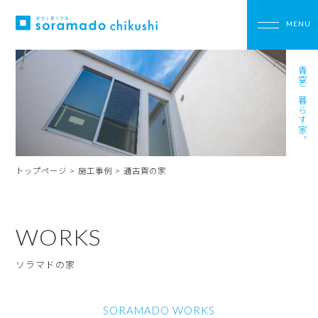
青空と暮らす家。
トップページ
>
施工事例
>
通古賀の家
WORKS
ソラマドの家
SORAMADO WORKS