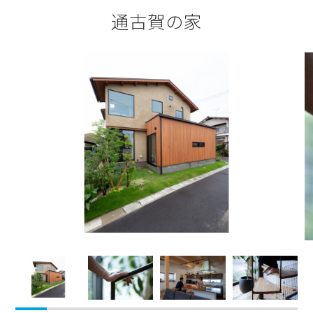
通古賀の家