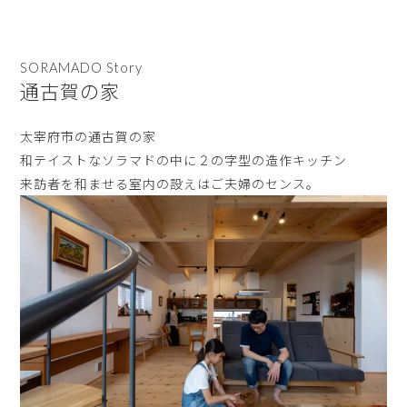
SORAMADO Story
通古賀の家
太宰府市の通古賀の家
和テイストなソラマドの中に２の字型の造作キッチン
来訪者を和ませる室内の設えはご夫婦のセンス。