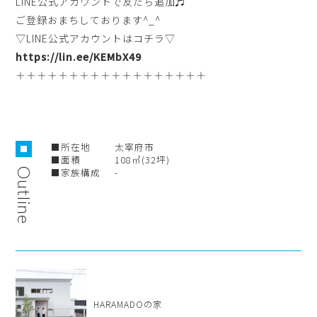
LINE公式アカウントで友だち追加♬
ご登録おまちしております^_^
▽LINE公式アカウントはコチラ▽
https://lin.ee/KEMbX49
＋＋＋＋＋＋＋＋＋＋＋＋＋＋＋＋＋＋
■所在地
太宰府市
■面積
108㎡(32坪)
Outline
■家族構成
-
HARAMADOの家