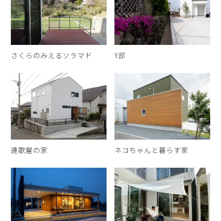
さくらのみえるソラマド
Y邸
連歌屋の家
ネコちゃんと暮らす家