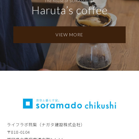
The house of SORAMADO
Haruta’s coffee
VIEW MORE
ライフラボ筑紫（ナガタ建設株式会社）
〒818-0104