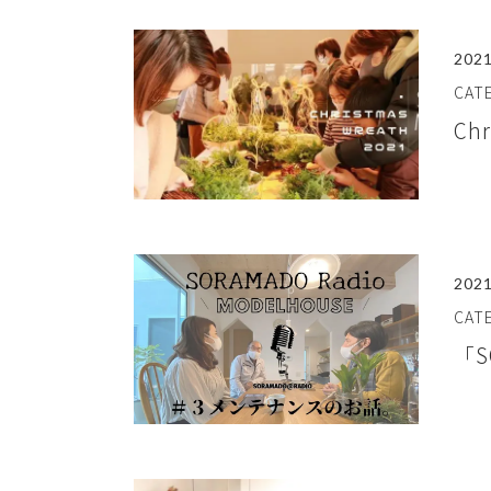
2021
CA
Ch
2021
CA
「S