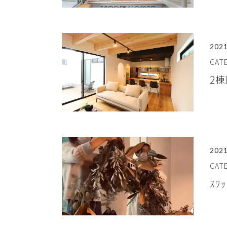
2021
CA
2棟
2021
CA
ｽﾜ