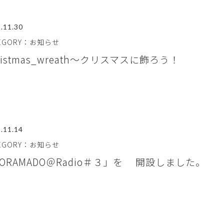
.11.30
TEGORY：お知らせ
ristmas_wreath～クリスマスに飾ろう！
.11.14
TEGORY：お知らせ
ORAMADO＠Radio＃３」を 開設しました。