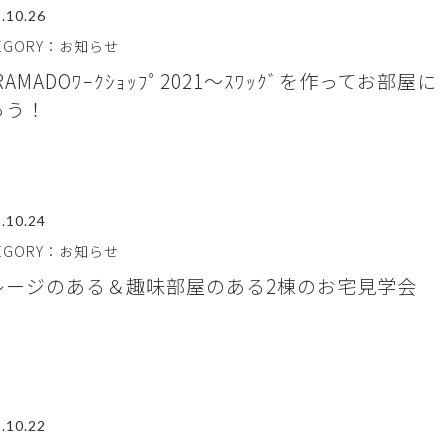
.10.26
TEGORY：お知らせ
RAMADOﾜｰｸｼｮｯﾌﾟ2021～ｽﾜｯｸﾞを作ってお部屋に
ろう！
.10.24
TEGORY：お知らせ
レージのある＆趣味部屋のある2棟のお宅見学会
.10.22