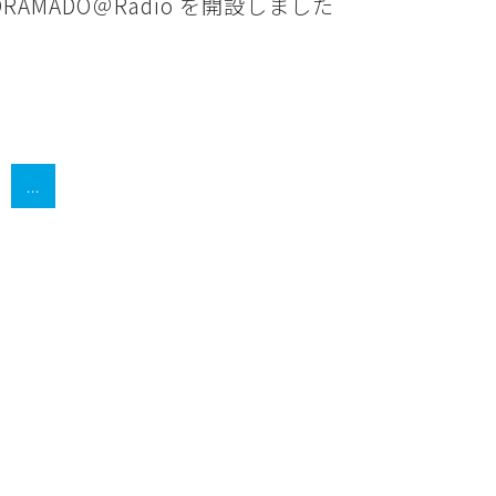
ORAMADO＠Radio を開設しました
...