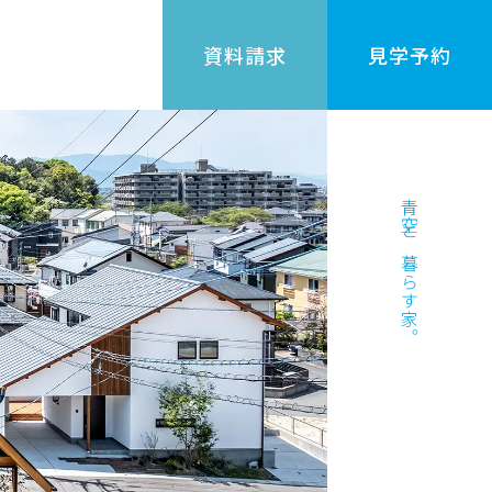
資料請求
見学予約
青空と暮らす家。