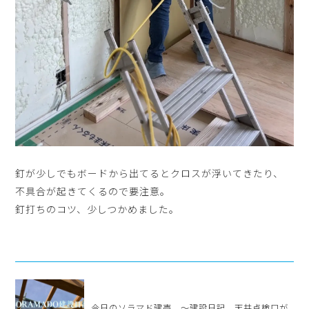
釘が少しでもボードから出てるとクロスが浮いてきたり、
不具合が起きてくるので要注意。
釘打ちのコツ、少しつかめました。
今日のソラマド建売 ～建設日記 天井点検口が