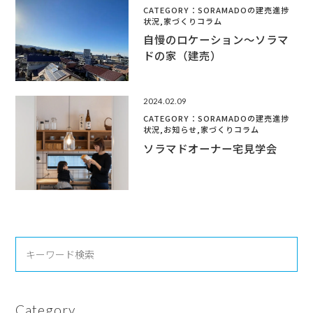
CATEGORY：SORAMADOの建売進捗
状況,家づくりコラム
自慢のロケーション～ソラマ
ドの家（建売）
2024.02.09
CATEGORY：SORAMADOの建売進捗
状況,お知らせ,家づくりコラム
ソラマドオーナー宅見学会
Category