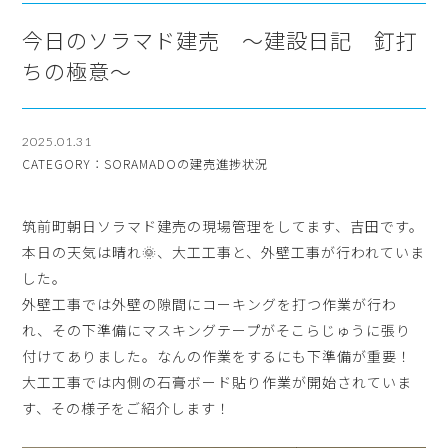
今日のソラマド建売 ～建設日記 釘打
ちの極意～
2025.01.31
CATEGORY：SORAMADOの建売進捗状況
筑前町朝日ソラマド建売の現場管理をしてます、吉田です。
本日の天気は晴れ🌞、大工工事と、外壁工事が行われていま
した。
外壁工事では外壁の隙間にコーキングを打つ作業が行わ
れ、その下準備にマスキングテープがそこらじゅうに張り
付けてありました。なんの作業をするにも下準備が重要！
大工工事では内側の石膏ボード貼り作業が開始されていま
す、その様子をご紹介します！