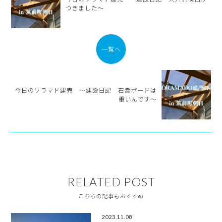
つきました～
一覧へ
今日のソラマド建売 ～建設日記 石膏ボードは
重いんです～
RELATED POST
こちらの記事もおすすめ
2023.11.08