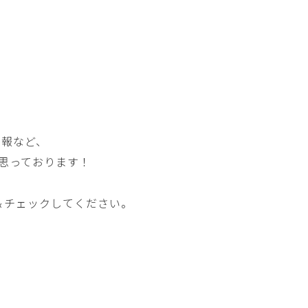
情報など、
思っております！
ォロー＆チェックしてください。