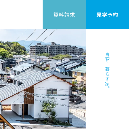
資料請求
見学予約
青空と暮らす家。