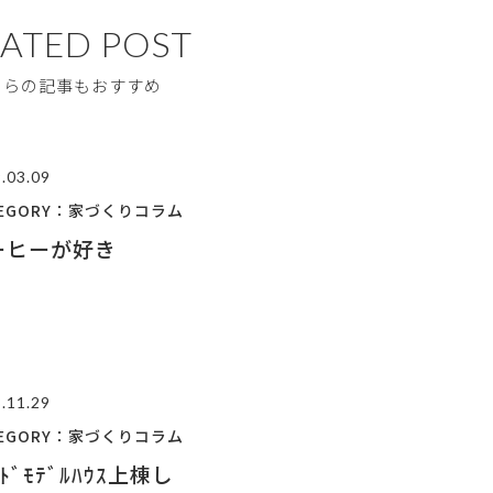
LATED POST
ちらの記事もおすすめ
.03.09
TEGORY：家づくりコラム
ーヒーが好き
.11.29
TEGORY：家づくりコラム
ﾏﾄﾞﾓﾃﾞﾙﾊｳｽ上棟し