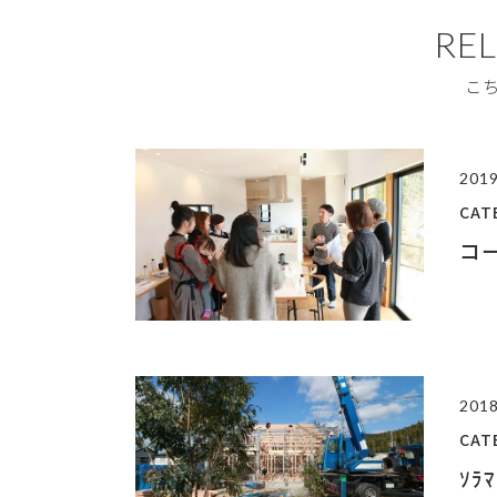
RE
こ
2019
CA
コ
2018
CA
ｿﾗ