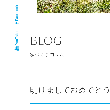
Facebook
YouTube
BLOG
家づくりコラム
明けましておめでと