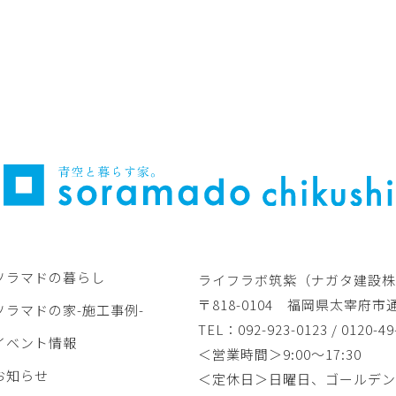
ソラマドの暮らし
ライフラボ筑紫（ナガタ建設株
〒818-0104
福岡県太宰府市通古
ソラマドの家-施工事例-
TEL：092-923-0123 / 0120-49
イベント情報
＜営業時間＞9:00～17:30
お知らせ
＜定休日＞日曜日、ゴールデン