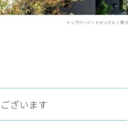
トップページ
>
トピックス
>
家
うございます