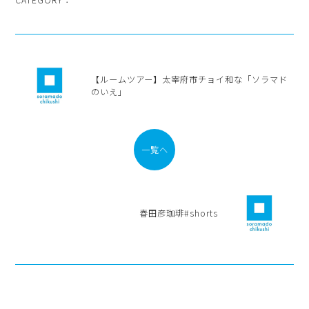
CATEGORY：
【ルームツアー】太宰府市チョイ和な「ソラマド
のいえ」
一覧へ
春田彦珈琲#shorts