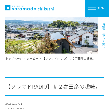
青空と暮らす家。
トップページ
>
ムービー
>
【ソラマドRADIO】＃２春田彦の趣味。
【ソラマドRADIO】＃２春田彦の趣味。
2021.12.01